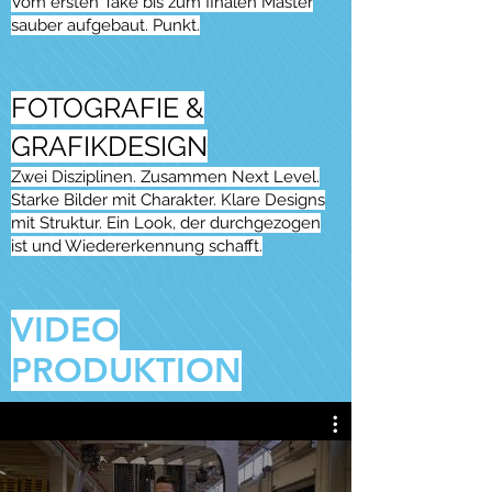
Vom ersten Take bis zum finalen Master
sauber aufgebaut. Punkt.
FOTOGRAFIE &
GRAFIKDESIGN
Zwei Disziplinen. Zusammen Next Level.
Starke Bilder mit Charakter. Klare Designs
mit Struktur. Ein Look, der durchgezogen
ist und Wiedererkennung schafft.
VIDEO
PRODUKTION