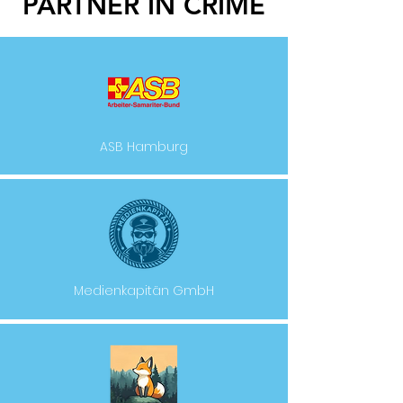
PARTNER IN CRIME
ASB Hamburg
Medienkapitän GmbH